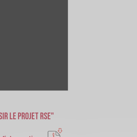
sir le projet RSE"