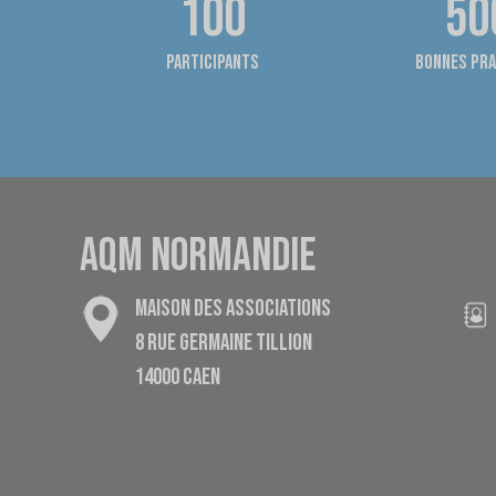
100
50
Participants
bonnes pra
AQM NORMANDIE
MAISON DES ASSOCIATIONS
8 RUE GERMAINE TILLION
14000 CAEN