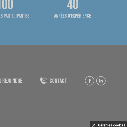
100
40
s participantes
années d'expérience
s rejoindre
contact
Gérer les cookies