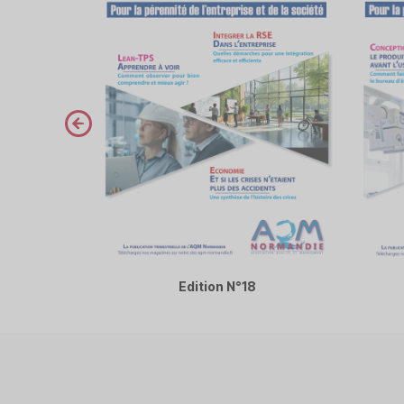
prev
Edition N°18