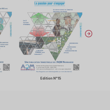
next
Edition N°15