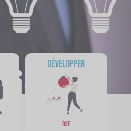
Développer
RSE