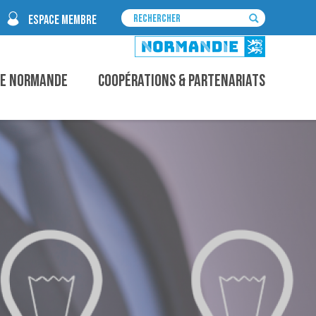
ESPACE MEMBRE
ce Normande
Coopérations & Partenariats