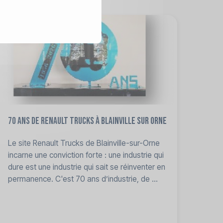
70 ans de Renault trucks à Blainville sur Orne
Le site Renault Trucks de Blainville-sur-Orne
incarne une conviction forte : une industrie qui
dure est une industrie qui sait se réinventer en
permanence. C'est 70 ans d’industrie, de ...