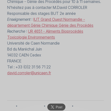
Chimique - Génie des Procédés pour 10 à 11 semaines.
N'hésitez pas à contacter M.David CORROLER
Responsable des stages BUT 2e année
Enseignement
:
IUT Grand Ouest Normandie -
département Génie Chimique Génie des Procédés
Recherche
:
UR 4651 - Aliments Bioprocédés
Toxicologie Environnements
Université de Caen Normandie
Bd du Maréchal Juin
14032 CAEN Cedex
FRANCE
Tel : +33 (0)2 31 56 71 22
david.corroler@unicaen.fr