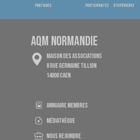
pratiques
participantes
d'expérience
AQM NORMANDIE
MAISON DES ASSOCIATIONS
8 RUE GERMAINE TILLION
14000 CAEN
ANNUAIRE MEMBRES
médiathèque
nous rejoindre