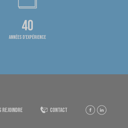
40
années d'expérience
s rejoindre
contact