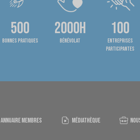
500
2000h
100
bonnes pratiques
bénévolat
entreprises
participantes
ANNUAIRE MEMBRES
médiathèque
nou