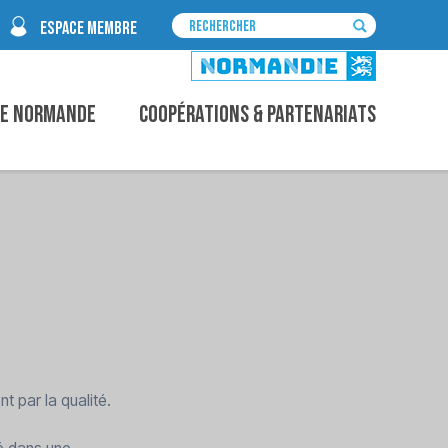
ESPACE MEMBRE
ce Normande
Coopérations & Partenariats
 par la qualité.