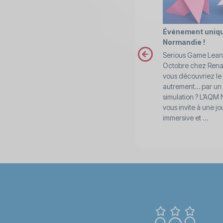
Événement uniq
Normandie !
prev
Serious Game Lean 
Octobre chez Renaul
vous découvriez le
autrement… par un 
simulation ? L’AQM
vous invite à une j
immersive et ...