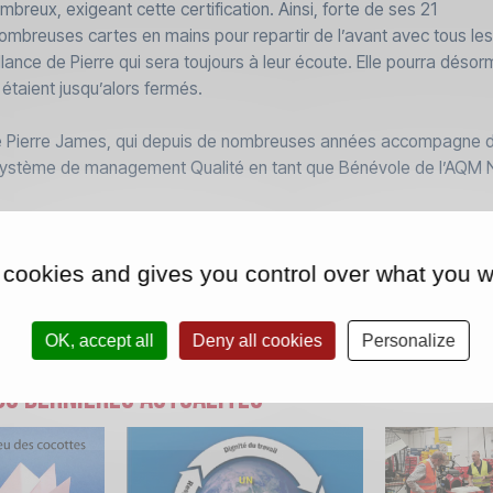
ombreux, exigeant cette certification. Ainsi, forte de ses 21
ombreuses cartes en mains pour repartir de l’avant avec tous l
illance de Pierre qui sera toujours à leur écoute. Elle pourra déso
étaient jusqu’alors fermés.
 de Pierre James, qui depuis de nombreuses années accompagne 
r système de management Qualité en tant que Bénévole de l’AQM
 cookies and gives you control over what you w
OK, accept all
Deny all cookies
Personalize
s dernières actualités