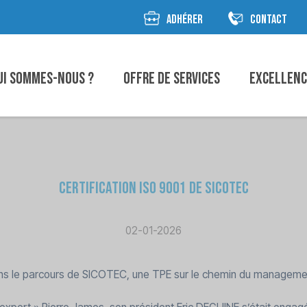
ADHÉRER
CONTACT
ui sommes-nous ?
Offre de Services
Excellen
Certification ISO 9001 de Sicotec
02-01-2026
ions le parcours de SICOTEC, une TPE sur le chemin du management