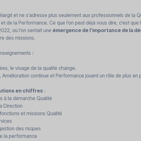
élargit et ne s’adresse plus seulement aux professionnels de la Qu
 et de la Performance. Ce que l’on peut déjà vous dire, c’est que 
022, où l’on sentait une
émergence de l’importance de la d
re des missions.
enseignements :
es, le visage de la qualité change.
, Amélioration continue et Performance jouent un rôle de plus en p
utions en chiffres
:
ins à la démarche Qualité
la Direction
fonctions et missions Qualité
rvices
 gestion des risques
e la performance