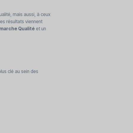
alité, mais aussi, à ceux
les résultats viennent
émarche Qualité
et un
lus clé au sein des