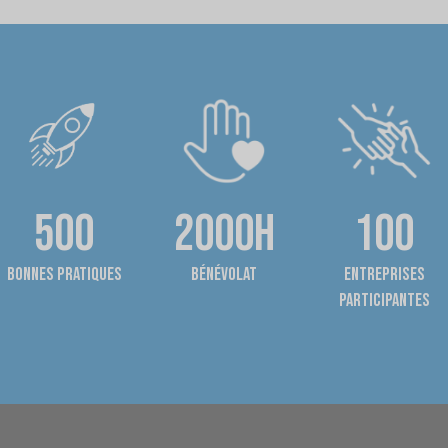
500
2000h
100
bonnes pratiques
bénévolat
entreprises
participantes