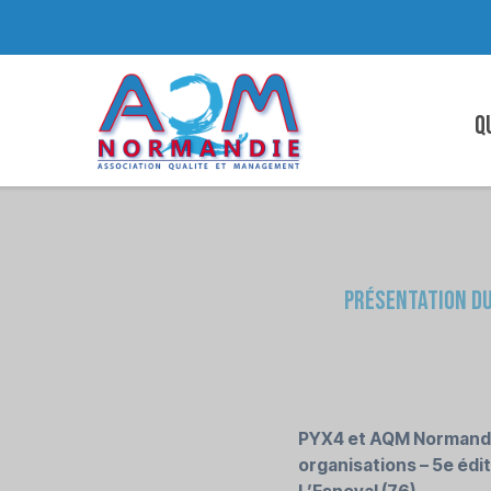
Q
Présentation du
PYX4 et AQM Normandie
organisations – 5e édit