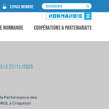
ESPACE MEMBRE
ce Normande
Coopérations & Partenariats
ns le 27/11/2025
 la Performance des
SOROL à Criquetot