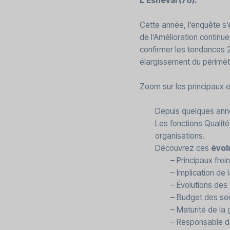
L’Esneval (76).
Cette année, l’enquête s’
de l’Amélioration continue
confirmer les tendances 2
élargissement du périmèt
Zoom sur les principaux 
Depuis quelques anné
Les fonctions Qualité
organisations.
Découvrez ces
évol
– Principaux fre
– Implication de 
– Évolutions des 
– Budget des se
– Maturité de la
– Responsable d