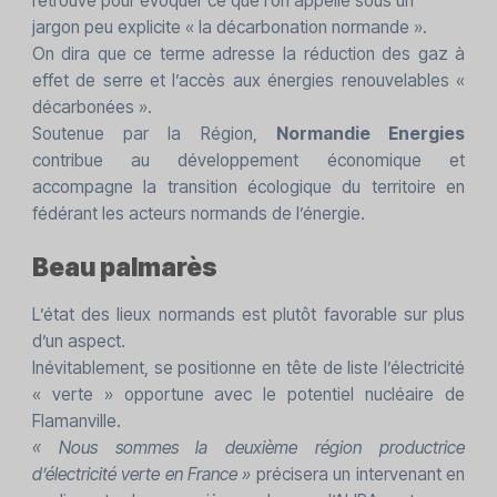
retrouvé pour évoquer ce que l’on appelle sous un
jargon peu explicite « la décarbonation normande ».
On dira que ce terme adresse la réduction des gaz à
effet de serre et l’accès aux énergies renouvelables «
décarbonées ».
Soutenue par la Région,
Normandie Energies
contribue au développement économique et
accompagne la transition écologique du territoire en
fédérant les acteurs normands de l’énergie.
Beau palmarès
L’état des lieux normands est plutôt favorable sur plus
d’un aspect.
Inévitablement, se positionne en tête de liste l’électricité
« verte » opportune avec le potentiel nucléaire de
Flamanville.
« Nous sommes la deuxième région productrice
d’électricité verte en France »
précisera un intervenant en