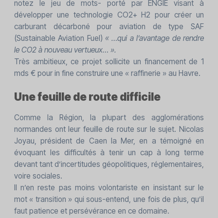
notez le jeu de mots- porté par ENGIE visant à
développer une technologie CO2+ H2 pour créer un
carburant décarboné pour aviation de type SAF
(Sustainable Aviation Fuel)
« …qui a l’avantage de rendre
le CO2 à nouveau vertueux… ».
Très ambitieux, ce projet sollicite un financement de 1
mds € pour in fine construire une « raffinerie » au Havre.
Une feuille de route difficile
Comme la Région, la plupart des agglomérations
normandes ont leur feuille de route sur le sujet. Nicolas
Joyau, président de Caen la Mer, en a témoigné en
évoquant les difficultés à tenir un cap à long terme
devant tant d’incertitudes géopolitiques, réglementaires,
voire sociales.
Il n’en reste pas moins volontariste en insistant sur le
mot « transition » qui sous-entend, une fois de plus, qu’il
faut patience et persévérance en ce domaine.