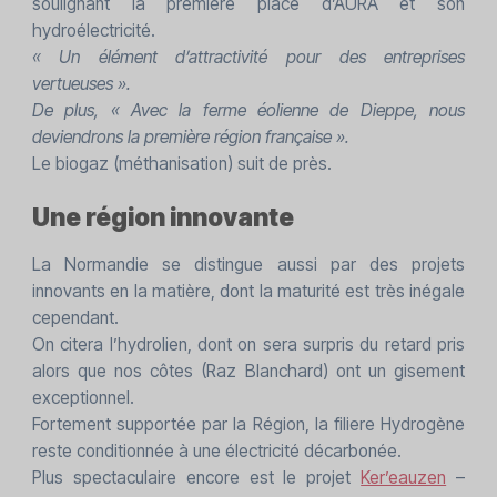
soulignant la première place d’AURA et son
hydroélectricité.
« Un élément d’attractivité pour des entreprises
vertueuses ».
De plus, « Avec la ferme éolienne de Dieppe, nous
deviendrons la première région française ».
Le biogaz (méthanisation) suit de près.
Une région innovante
La Normandie se distingue aussi par des projets
innovants en la matière, dont la maturité est très inégale
cependant.
On citera l’hydrolien, dont on sera surpris du retard pris
alors que nos côtes (Raz Blanchard) ont un gisement
exceptionnel.
Fortement supportée par la Région, la filiere Hydrogène
reste conditionnée à une électricité décarbonée.
Plus spectaculaire encore est le projet
Ker’eauzen
–