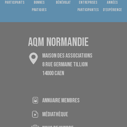
Participants
bonnes
bénévolat
entreprises
années
pratiques
participantes
d'expérience
AQM NORMANDIE
MAISON DES ASSOCIATIONS
8 RUE GERMAINE TILLION
14000 CAEN
ANNUAIRE MEMBRES
médiathèque